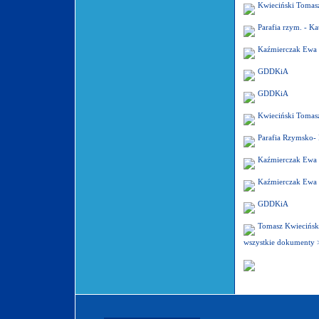
Kwieciński Tomas
Parafia rzym. - Ka
Kaźmierczak Ewa
GDDKiA
GDDKiA
Kwieciński Tomas
Parafia Rzymsko- K
Kaźmierczak Ewa
Kaźmierczak Ewa
GDDKiA
Tomasz Kwiecińsk
wszystkie dokumenty 